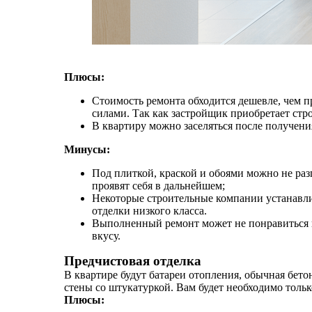
Плюсы:
Стоимость ремонта обходится дешевле, чем
силами. Так как застройщик приобретает ст
В квартиру можно заселяться после получени
Минусы:
Под плиткой, краской и обоями можно не раз
проявят себя в дальнейшем;
Некоторые строительные компании устанавл
отделки низкого класса.
Выполненный ремонт может не понравиться ва
вкусу.
Предчистовая отделка
В квартире будут батареи отопления, обычная бе
стены со штукатуркой. Вам будет необходимо тольк
Плюсы: