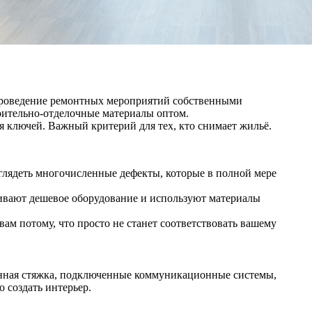
 проведение ремонтных мероприятий собственными
роительно-отделочные материалы оптом.
я ключей. Важный критерий для тех, кто снимает жильё.
глядеть многочисленные дефекты, которые в полной мере
ивают дешевое оборудование и используют материалы
м потому, что просто не станет соответствовать вашему
тонная стяжка, подключенные коммуникационные системы,
о создать интерьер.